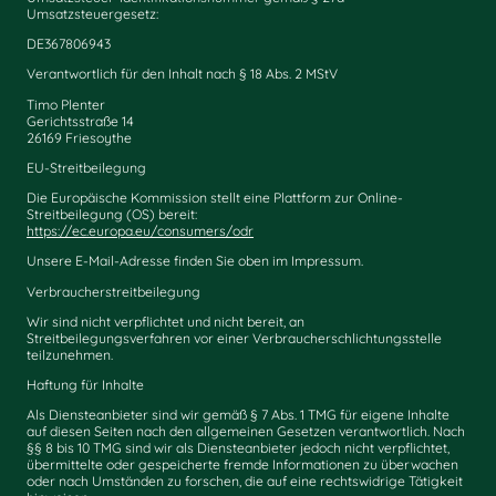
Umsatzsteuergesetz:
DE367806943
Verantwortlich für den Inhalt nach § 18 Abs. 2 MStV
Timo Plenter
Gerichtsstraße 14
26169 Friesoythe
EU-Streitbeilegung
Die Europäische Kommission stellt eine Plattform zur Online-
Streitbeilegung (OS) bereit:
https://ec.europa.eu/consumers/odr
Unsere E-Mail-Adresse finden Sie oben im Impressum.
Verbraucherstreitbeilegung
Wir sind nicht verpflichtet und nicht bereit, an
Streitbeilegungsverfahren vor einer Verbraucherschlichtungsstelle
teilzunehmen.
Haftung für Inhalte
Als Diensteanbieter sind wir gemäß § 7 Abs. 1 TMG für eigene Inhalte
auf diesen Seiten nach den allgemeinen Gesetzen verantwortlich. Nach
§§ 8 bis 10 TMG sind wir als Diensteanbieter jedoch nicht verpflichtet,
übermittelte oder gespeicherte fremde Informationen zu überwachen
oder nach Umständen zu forschen, die auf eine rechtswidrige Tätigkeit