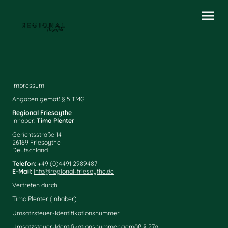
Impressum
Angaben gemäß § 5 TMG
Regional Friesoythe
Inhaber:
Timo Plenter
Gerichtsstraße 14
26169 Friesoythe
Deutschland
Telefon:
+49 (0)4491 2989487
E-Mail:
info@regional-friesoythe.de
Vertreten durch
Timo Plenter (Inhaber)
Umsatzsteuer-Identifikationsnummer
Umsatzsteuer-Identifikationsnummer gemäß § 27a